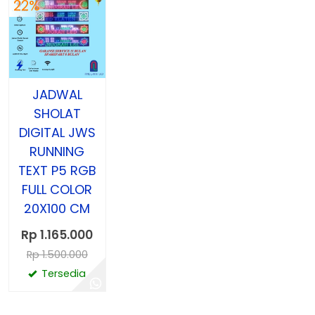
22%
JADWAL
SHOLAT
DIGITAL JWS
RUNNING
TEXT P5 RGB
FULL COLOR
20X100 CM
Rp 1.165.000
Rp 1.500.000
Tersedia