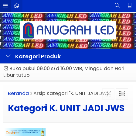
Kategori Produk
Buka pukul 09.00 s/d 16.00 WIB, Minggu dan Hari
Libur tutup
Beranda
»
Arsip Kategori "K. UNIT JADI JWS"
Kategori
K. UNIT JADI JWS
Diskon