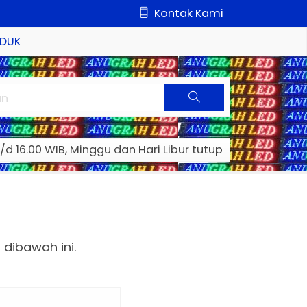
Kontak Kami
DUK
Cari
/d 16.00 WIB, Minggu dan Hari Libur tutup
dibawah ini.